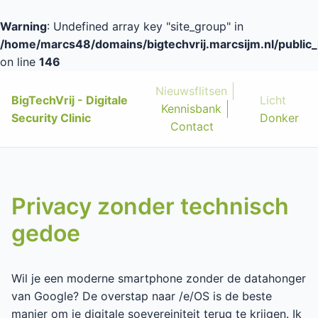
Warning
: Undefined array key "site_group" in
/home/marcs48/domains/bigtechvrij.marcsijm.nl/public_
on line
146
Nieuwsflitsen
BigTechVrij - Digitale
Licht
Kennisbank
Security Clinic
Donker
Contact
Privacy zonder technisch
gedoe
Wil je een moderne smartphone zonder de datahonger
van Google? De overstap naar /e/OS is de beste
manier om je digitale soevereiniteit terug te krijgen. Ik