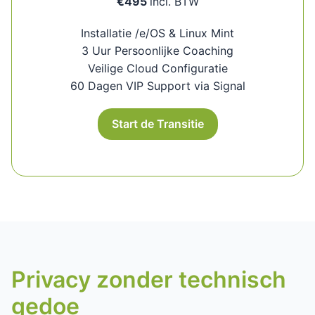
€495
incl. BTW
Installatie /e/OS & Linux Mint
3 Uur Persoonlijke Coaching
Veilige Cloud Configuratie
60 Dagen VIP Support via Signal
Start de Transitie
Privacy zonder technisch
gedoe