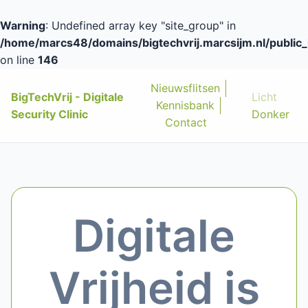
Warning
: Undefined array key "site_group" in
/home/marcs48/domains/bigtechvrij.marcsijm.nl/public_
on line
146
Nieuwsflitsen
BigTechVrij - Digitale
Licht
Kennisbank
Security Clinic
Donker
Contact
Digitale
Vrijheid is