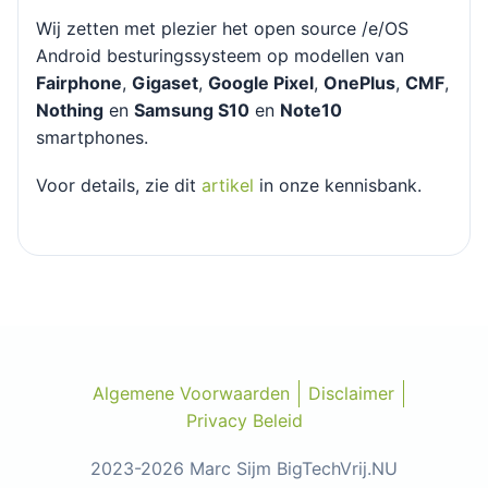
Wij zetten met plezier het open source /e/OS
Android besturingssysteem op modellen van
Fairphone
,
Gigaset
,
Google Pixel
,
OnePlus
,
CMF
,
Nothing
en
Samsung S10
en
Note10
smartphones.
Voor details, zie dit
artikel
in onze kennisbank.
Algemene Voorwaarden
Disclaimer
Privacy Beleid
2023-2026 Marc Sijm BigTechVrij.NU